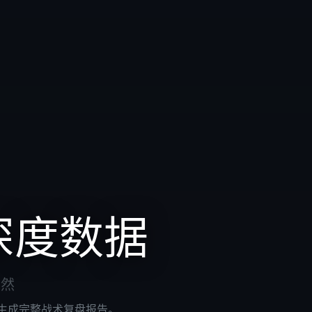
深度数据
了然
内生成完整战术复盘报告。