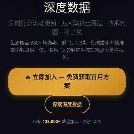
深度数据
实时比分滚动更新 · 五大联赛全覆盖 · 战术热
图一目了然
每周覆盖 380+ 场赛事，射门、控球、传球成功率精准
到小数点后一位，赛后 15 分钟内生成完整战术复盘报
告。
🔥 立即加入 — 免费获取首月方
案
探索深度数据
已有
128,000+
球迷加入 · 评分 4.8/5