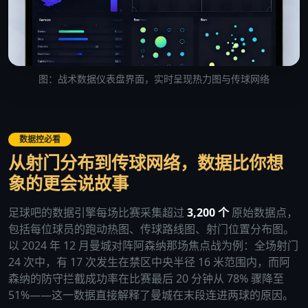
图：战术数据仪表盘界面，实时呈现热力图与传球网络
数据控必看
从射门分布到传球网络，数据比你想
象的更会说故事
足球吧的数据引擎每场比赛采集超过
3,200 个
原始数据点，
包括每位球员的跑动热图、传球路线图、射门位置分布图。
以 2024 年 12 月曼城对阵阿森纳那场焦点战为例：全场射门
24 次中，有 17 次发生在禁区中央半径 16 米范围内，而阿
森纳的防守拦截成功率在比赛最后 20 分钟从 78% 骤降至
51%——这一数据直接解释了曼城在末段连进两球的原因。