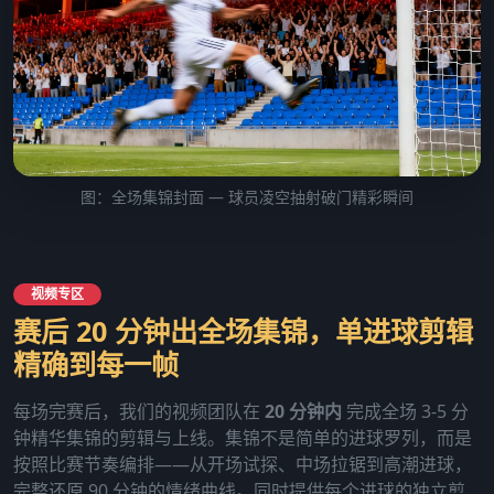
图：全场集锦封面 — 球员凌空抽射破门精彩瞬间
视频专区
赛后 20 分钟出全场集锦，单进球剪辑
精确到每一帧
每场完赛后，我们的视频团队在
20 分钟内
完成全场 3-5 分
钟精华集锦的剪辑与上线。集锦不是简单的进球罗列，而是
按照比赛节奏编排——从开场试探、中场拉锯到高潮进球，
完整还原 90 分钟的情绪曲线。同时提供每个进球的独立剪