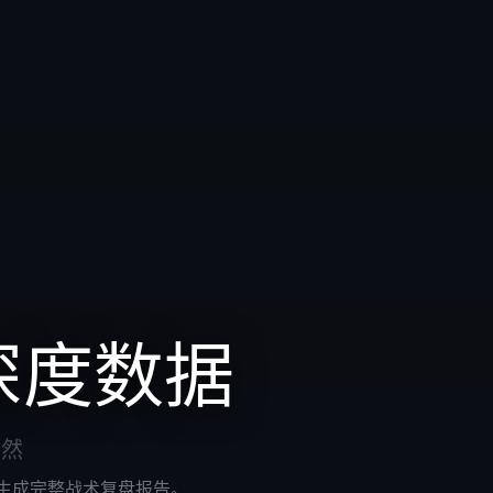
深度数据
了然
内生成完整战术复盘报告。