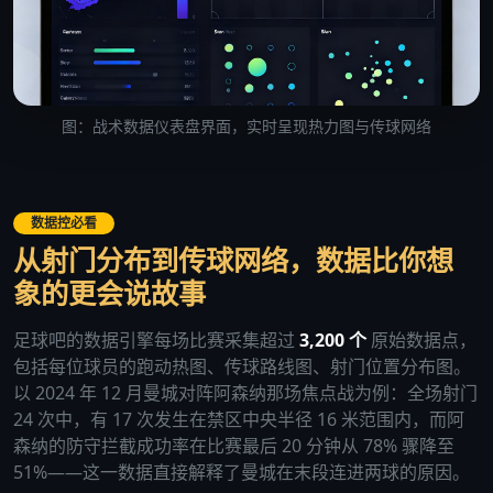
图：战术数据仪表盘界面，实时呈现热力图与传球网络
数据控必看
从射门分布到传球网络，数据比你想
象的更会说故事
足球吧的数据引擎每场比赛采集超过
3,200 个
原始数据点，
包括每位球员的跑动热图、传球路线图、射门位置分布图。
以 2024 年 12 月曼城对阵阿森纳那场焦点战为例：全场射门
24 次中，有 17 次发生在禁区中央半径 16 米范围内，而阿
森纳的防守拦截成功率在比赛最后 20 分钟从 78% 骤降至
51%——这一数据直接解释了曼城在末段连进两球的原因。