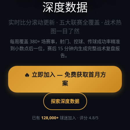
深度数据
实时比分滚动更新 · 五大联赛全覆盖 · 战术热
图一目了然
每周覆盖 380+ 场赛事，射门、控球、传球成功率精准
到小数点后一位，赛后 15 分钟内生成完整战术复盘报
告。
🔥 立即加入 — 免费获取首月方
案
探索深度数据
已有
128,000+
球迷加入 · 评分 4.8/5