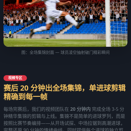
图：全场集锦封面 — 球员凌空抽射破门精彩瞬间
视频专区
赛后 20 分钟出全场集锦，单进球剪辑
精确到每一帧
每场完赛后，我们的视频团队在
20 分钟内
完成全场 3-5 分
钟精华集锦的剪辑与上线。集锦不是简单的进球罗列，而是
按照比赛节奏编排——从开场试探、中场拉锯到高潮进球，
完整还原 90 分钟的情绪曲线。同时提供每个进球的独立剪